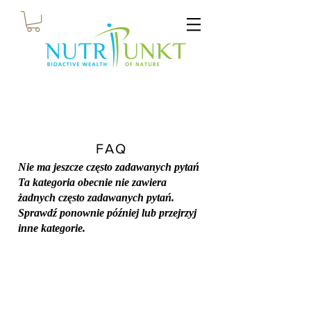
FAQ
Nie ma jeszcze często zadawanych pytań
Ta kategoria obecnie nie zawiera
żadnych często zadawanych pytań.
Sprawdź ponownie później lub przejrzyj
inne kategorie.