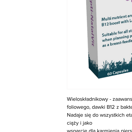
Wieloskładnikowy - zaawan
foliowego, dawki B12 z bakt
Nadaje się do wszystkich e
ciąży i jako
wsparcie dla karmienia piers