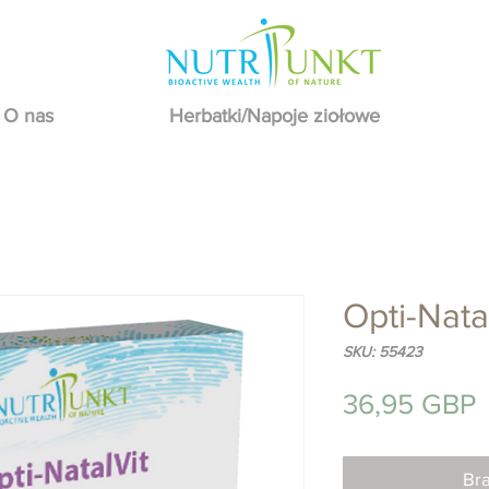
O nas
Herbatki/Napoje ziołowe
Opti-Nata
SKU: 55423
36,95 GBP
Br