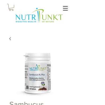
Sambucus