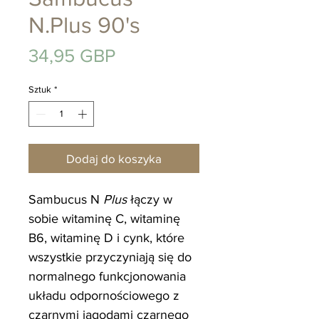
N.Plus 90's
Cena
34,95 GBP
Sztuk
*
Dodaj do koszyka
Sambucus N
Plus
łączy w
sobie witaminę C, witaminę
B6, witaminę D i cynk, które
wszystkie przyczyniają się do
normalnego funkcjonowania
układu odpornościowego z
czarnymi jagodami czarnego